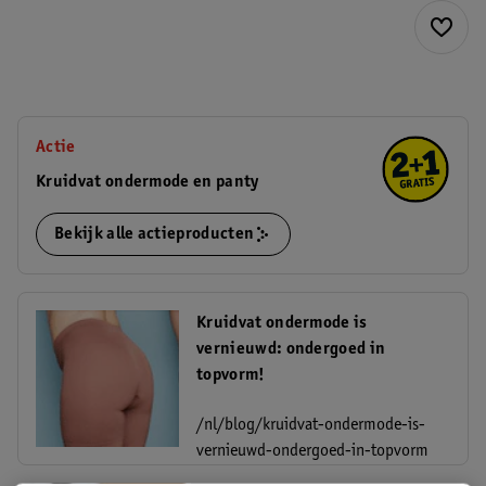
Actie
Kruidvat ondermode en panty
Bekijk alle actieproducten
Kruidvat ondermode is
vernieuwd: ondergoed in
topvorm!
/nl/blog/kruidvat-ondermode-is-
vernieuwd-ondergoed-in-topvorm