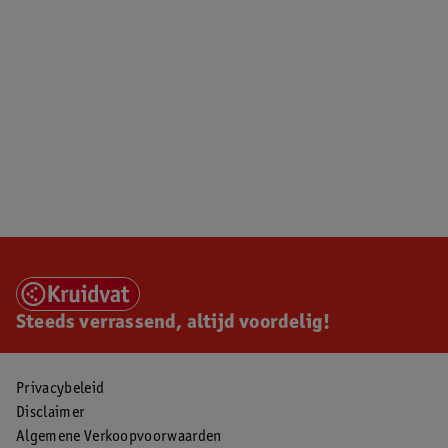
Steeds verrassend, altijd voordelig!
Privacybeleid
Disclaimer
Algemene Verkoopvoorwaarden