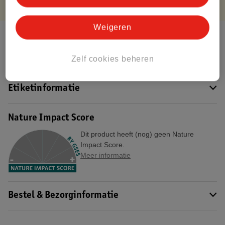
Weigeren
Over dit product
Productinformatie
Zelf cookies beheren
Etiketinformatie
Nature Impact Score
Dit product heeft (nog) geen Nature
Impact Score.
Meer informatie
Bestel & Bezorginformatie