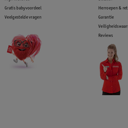
Gratis babyvoordeel
Herroepen & re
Veelgestelde vragen
Garantie
Veiligheidswaa
Reviews