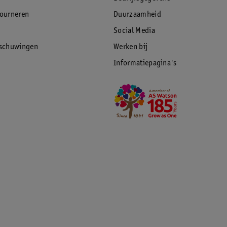
tourneren
Duurzaamheid
Social Media
rschuwingen
Werken bij
Informatiepagina's