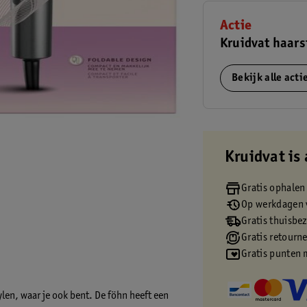
Actie
Kruidvat haars
Bekijk alle act
Kruidvat is 
Gratis ophalen
Op werkdagen v
Gratis thuisbe
Gratis retourn
Gratis punten 
len, waar je ook bent. De föhn heeft een