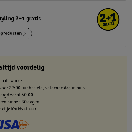
tyling 2+1 gratis
ieproducten
altijd voordelig
 in de winkel
oor 22:00 uur besteld, volgende dag in huis
zorgd vanaf 50.00
eren binnen 30 dagen
met je Kruidvat kaart