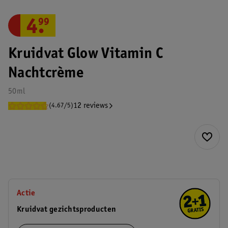
4
.
99
Kruidvat Glow Vitamin C
Nachtcrème
50ml
12 reviews
(4.67/5)
Actie
Kruidvat gezichtsproducten