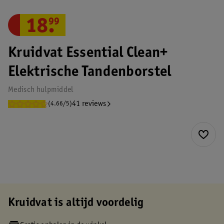
18
.
99
Kruidvat Essential Clean+
Elektrische Tandenborstel
Medisch hulpmiddel
41 reviews
(4.66/5)
Kruidvat is altijd voordelig