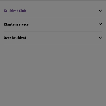
Kruidvat Club
Klantenservice
Over Kruidvat