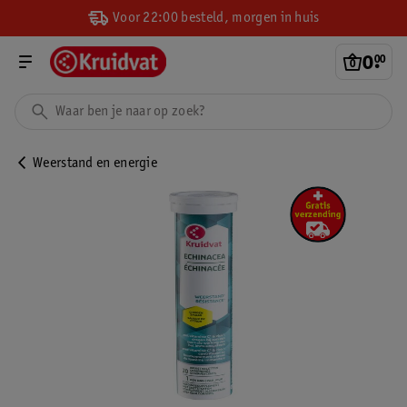
Voor 22:00 besteld, morgen in huis
0
.
00
Weerstand en energie