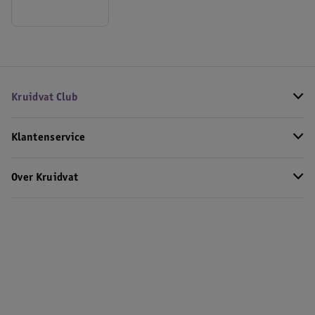
Kruidvat Club
Klantenservice
Over Kruidvat