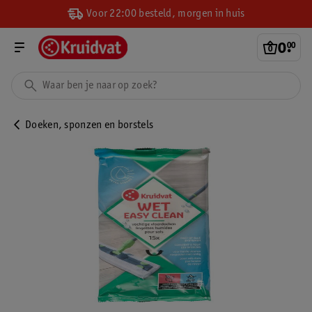
Voor 22:00 besteld, morgen in huis
0
.
00
Doeken, sponzen en borstels