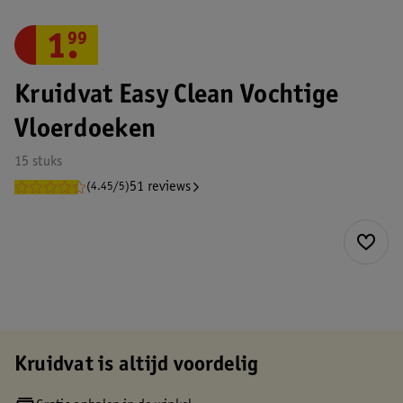
1
.
99
Kruidvat Easy Clean Vochtige
Vloerdoeken
15 stuks
51 reviews
(4.45/5)
Kruidvat is altijd voordelig