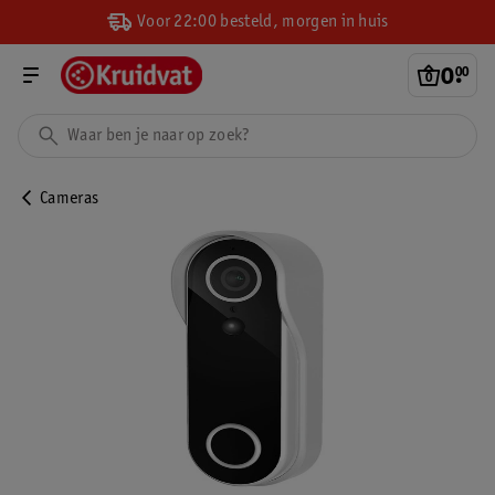
Voor 22:00 besteld, morgen in huis
0
.
00
Cameras