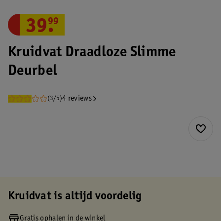
39
.
99
Kruidvat Draadloze Slimme
Deurbel
4 reviews
(3/5)
Kruidvat is altijd voordelig
Gratis ophalen in de winkel