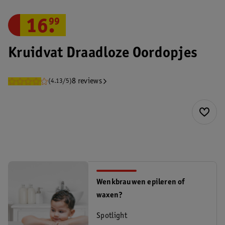
16
.
99
Kruidvat Draadloze Oordopjes
8 reviews
(4.13/5)
Wenkbrauwen epileren of
waxen?
Spotlight