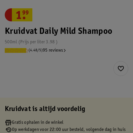
1
.
99
Kruidvat Daily Mild Shampoo
500ml
Prijs per
liter
3.98
95 reviews
(4.48/5)
Kruidvat is altijd voordelig
Gratis ophalen in de winkel
Op werkdagen voor 22:00 uur besteld, volgende dag in huis