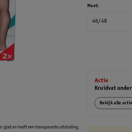
Maat
46/48
Actie
Kruidvat onde
Bekijk alle act
r glad en heeft een transparante uitstraling.