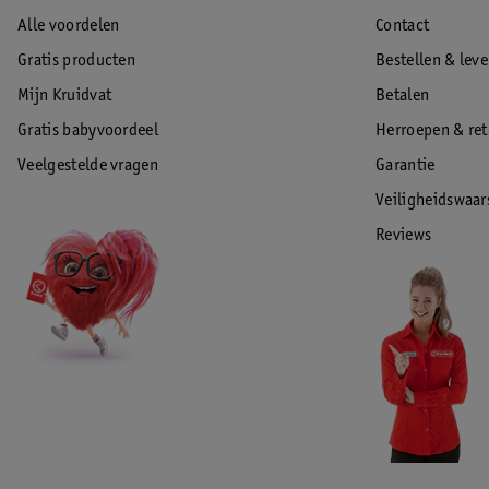
Alle voordelen
Contact
Gratis producten
Bestellen & lev
Mijn Kruidvat
Betalen
Gratis babyvoordeel
Herroepen & re
Veelgestelde vragen
Garantie
Veiligheidswaa
Reviews