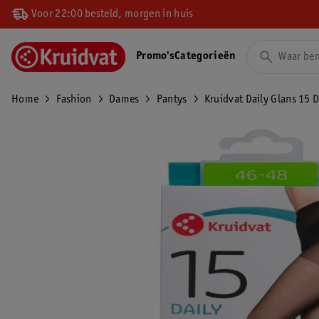
Voor 22:00 besteld, morgen in huis
Promo's
Categorieën
Home
Fashion
Dames
Pantys
Kruidvat Daily Glans 15 