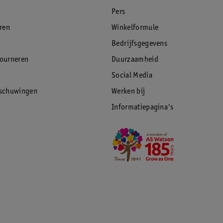
Pers
eren
Winkelformule
Bedrijfsgegevens
tourneren
Duurzaamheid
Social Media
rschuwingen
Werken bij
Informatiepagina's