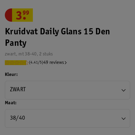
3
.
99
Kruidvat Daily Glans 15 Den
Panty
zwart, mt 38-40, 2 stuks
49 reviews
(4.41/5)
Kleur
ZWART
Maat
38/40