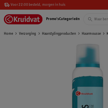
Voor 22:00 besteld, morgen in huis
Promo's
Categorieën
Home
Verzorging
Haarstylingproducten
Haarmousse