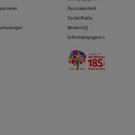
tourneren
Duurzaamheid
Social Media
rschuwingen
Werken bij
Informatiepagina's