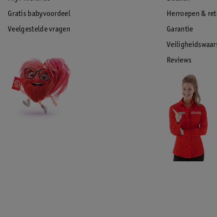
Gratis babyvoordeel
Herroepen & re
Veelgestelde vragen
Garantie
Veiligheidswaa
Reviews