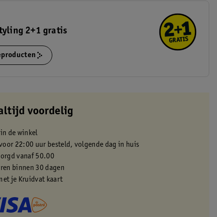
tyling 2+1 gratis
ieproducten
altijd voordelig
 in de winkel
oor 22:00 uur besteld, volgende dag in huis
zorgd vanaf 50.00
eren binnen 30 dagen
met je Kruidvat kaart