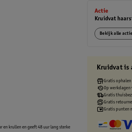
Actie
Kruidvat haars
Bekijk alle act
Kruidvat is 
Gratis ophalen
Op werkdagen v
Gratis thuisbe
Gratis retourn
Gratis punten 
r en krullen en geeft 48 uur lang sterke