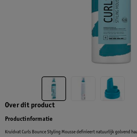
Over dit product
Productinformatie
Kruidvat Curls Bounce Styling Mousse definieert natuurlijk golvend haa