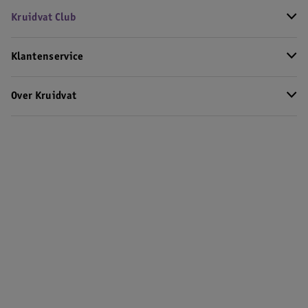
Kruidvat Club
Klantenservice
Over Kruidvat