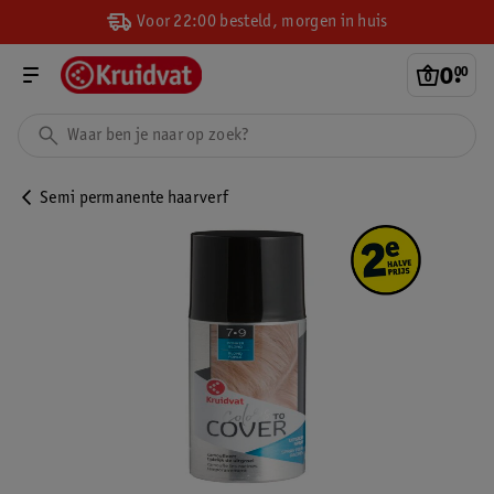
Voor 22:00 besteld, morgen in huis
0
.
00
Semi permanente haarverf