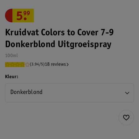
5
.
99
Kruidvat Colors to Cover 7-9
Donkerblond Uitgroeispray
100ml
18 reviews
(3.94/5)
Kleur
Donkerblond