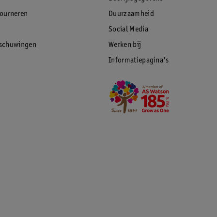
tourneren
Duurzaamheid
Social Media
rschuwingen
Werken bij
Informatiepagina's