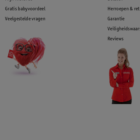
Gratis babyvoordeel
Herroepen & re
Veelgestelde vragen
Garantie
Veiligheidswaa
Reviews