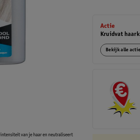
Actie
Kruidvat haark
Bekijk alle act
ntensiteit van je haar en neutraliseert