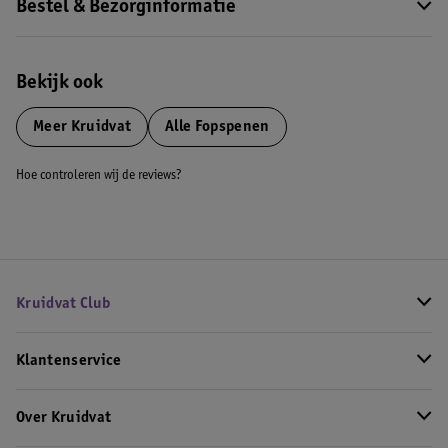
Bestel & Bezorginformatie
Bekijk ook
Meer
Kruidvat
Alle Fopspenen
Hoe controleren wij de reviews?
Kruidvat Club
Klantenservice
Over Kruidvat