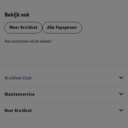
Bekijk ook
Meer
Kruidvat
Alle Fopspenen
Hoe controleren wij de reviews?
Kruidvat Club
Klantenservice
Over Kruidvat