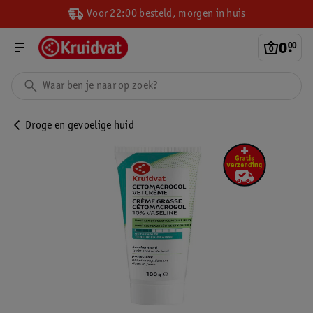
Voor 22:00 besteld, morgen in huis
0
.
00
Droge en gevoelige huid