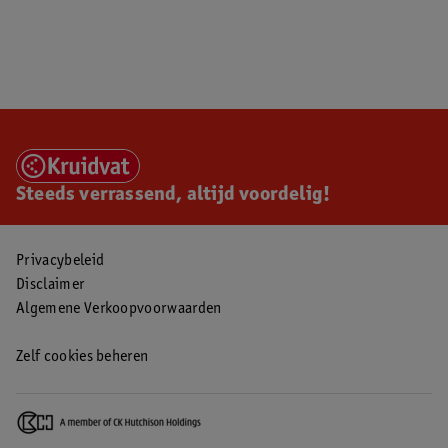
Steeds verrassend, altijd voordelig!
Privacybeleid
Disclaimer
Algemene Verkoopvoorwaarden
Zelf cookies beheren