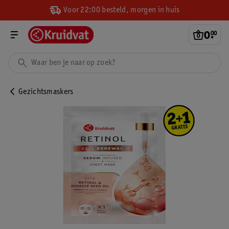
Voor 22:00 besteld, morgen in huis
0
.
00
Gezichtsmaskers