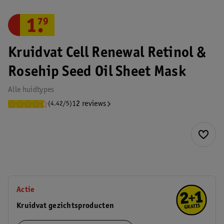
1
.
79
Kruidvat Cell Renewal Retinol &
Rosehip Seed Oil Sheet Mask
Alle huidtypes
12 reviews
(4.42/5)
Actie
Kruidvat gezichtsproducten