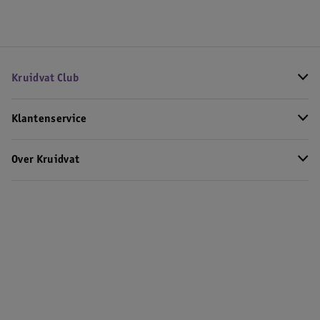
Kruidvat Club
Klantenservice
Over Kruidvat