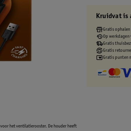
Kruidvat is 
Gratis ophalen
Op werkdagen v
Gratis thuisbe
Gratis retourn
Gratis punten 
oor het ventilatierooster. De houder heeft