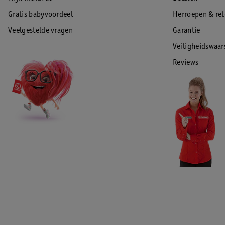
Gratis babyvoordeel
Herroepen & re
Veelgestelde vragen
Garantie
Veiligheidswaa
Reviews