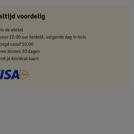
altijd voordelig
 in de winkel
oor 22:00 uur besteld, volgende dag in huis
zorgd vanaf 50.00
eren binnen 30 dagen
met je Kruidvat kaart