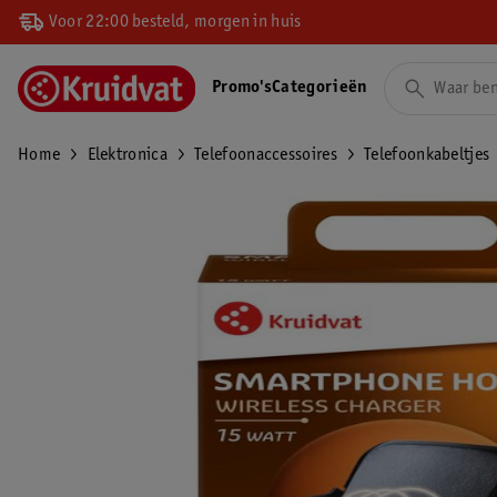
Voor 22:00 besteld, morgen in huis
Promo's
Categorieën
Home
Elektronica
Telefoonaccessoires
Telefoonkabeltjes