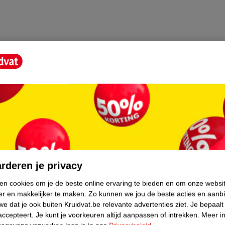
core.
rderen je privacy
ken cookies om je de beste online ervaring te bieden en om onze websi
er en makkelijker te maken.
Zo kunnen we jou de beste acties en aanb
e dat je ook buiten Kruidvat.be relevante advertenties ziet.
Je bepaalt
accepteert.
Je kunt je voorkeuren altijd aanpassen of intrekken.
Meer in