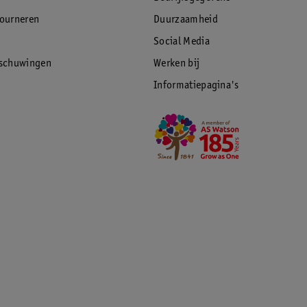
tourneren
Duurzaamheid
Social Media
rschuwingen
Werken bij
Informatiepagina's