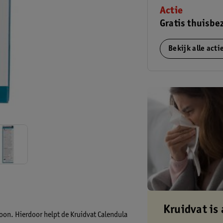
Actie
Gratis thuisbe
Bekijk alle act
Kruidvat is 
oon. Hierdoor helpt de Kruidvat Calendula