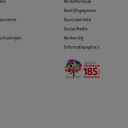
eren
Winkelformule
Bedrijfsgegevens
tourneren
Duurzaamheid
Social Media
rschuwingen
Werken bij
Informatiepagina's