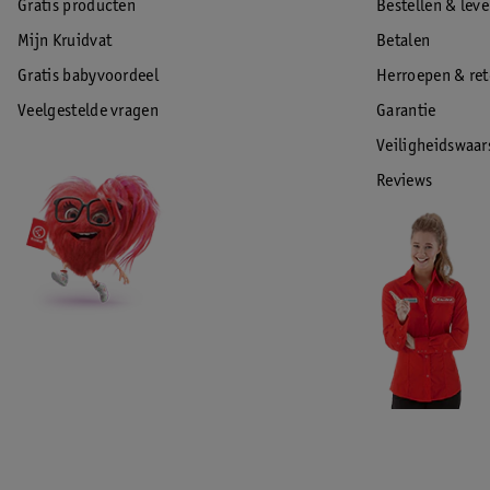
Gratis producten
Bestellen & lev
Mijn Kruidvat
Betalen
Gratis babyvoordeel
Herroepen & re
Veelgestelde vragen
Garantie
Veiligheidswaa
Reviews