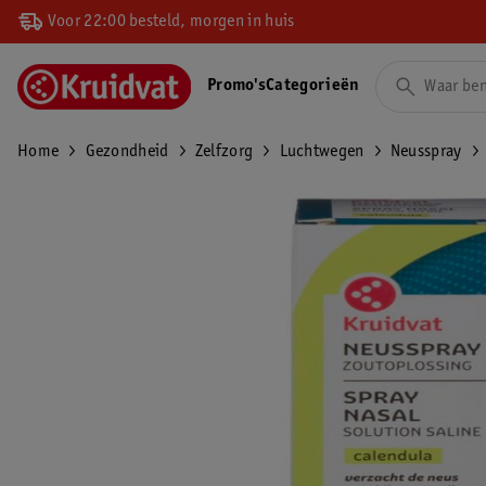
Voor 22:00 besteld, morgen in huis
Promo's
Categorieën
Home
Gezondheid
Zelfzorg
Luchtwegen
Neusspray