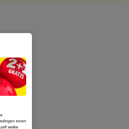
te
iedingen tonen
 zelf welke