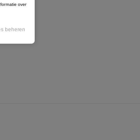
formatie over
es beheren