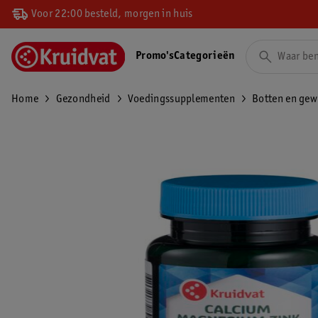
Voor 22:00 besteld, morgen in huis
Promo's
Categorieën
Home
Gezondheid
Voedingssupplementen
Botten en gew