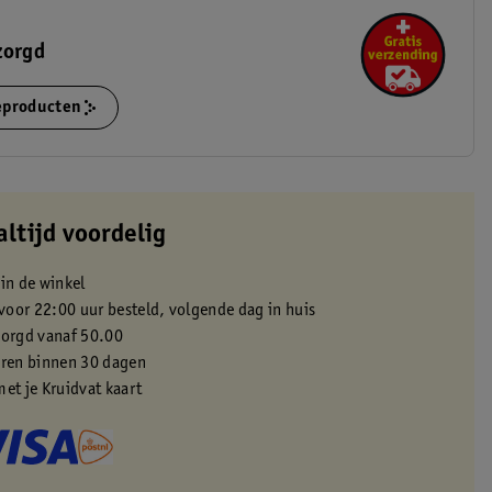
zorgd
ieproducten
altijd voordelig
 in de winkel
oor 22:00 uur besteld, volgende dag in huis
zorgd vanaf 50.00
eren binnen 30 dagen
met je Kruidvat kaart