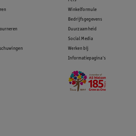
Pers
eren
Winkelformule
Bedrijfsgegevens
tourneren
Duurzaamheid
Social Media
rschuwingen
Werken bij
Informatiepagina's