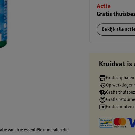
Actie
Gratis thuisbe
Bekijk alle act
Kruidvat is 
Gratis ophalen
Op werkdagen v
Gratis thuisbe
Gratis retourn
Gratis punten 
ie van drie essentiële mineralen die