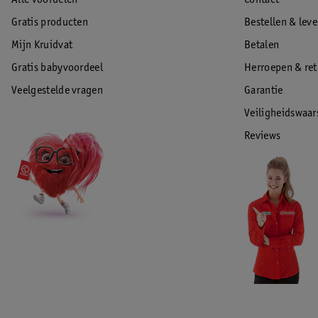
Alle voordelen
Contact
Gratis producten
Bestellen & lev
Mijn Kruidvat
Betalen
Gratis babyvoordeel
Herroepen & re
Veelgestelde vragen
Garantie
Veiligheidswaa
Reviews