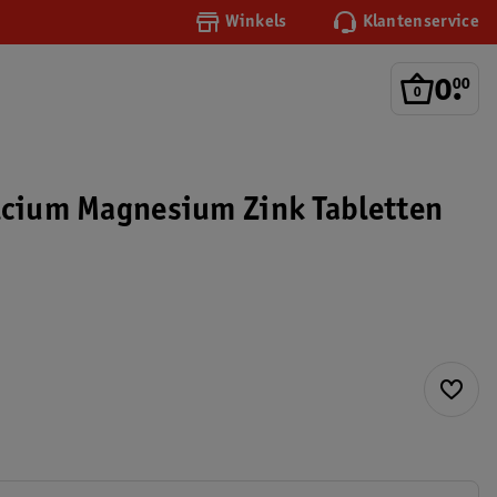
Winkels
Klantenservice
0
.
00
lcium Magnesium Zink Tabletten