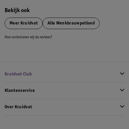
Bekijk ook
Meer
Kruidvat
Alle Wenkbrauwpotlood
Hoe controleren wij de reviews?
Kruidvat Club
Klantenservice
Over Kruidvat