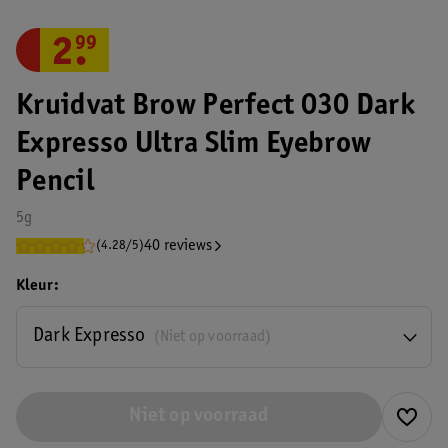
2
.
99
Kruidvat Brow Perfect 030 Dark
Expresso Ultra Slim Eyebrow
Pencil
5g
40 reviews
(4.28/5)
Kleur
Dark Expresso
(Niet op voorraad)
Niet op voorraad