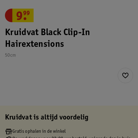
9
.
99
Kruidvat Black Clip-In
Hairextensions
50cm
Kruidvat is altijd voordelig
Gratis ophalen in de winkel