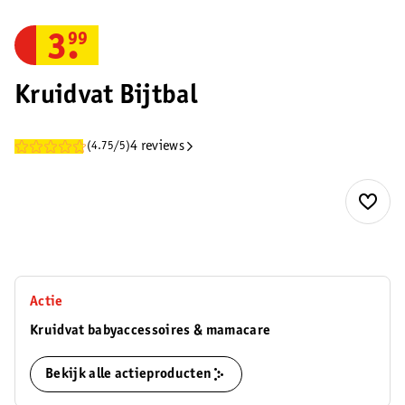
3
.
99
Kruidvat Bijtbal
4 reviews
(4.75/5)
Actie
Kruidvat babyaccessoires & mamacare
Bekijk alle actieproducten