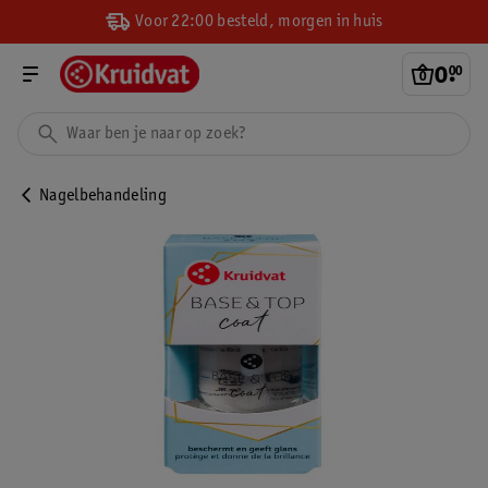
Voor 22:00 besteld, morgen in huis
0
.
00
Nagelbehandeling