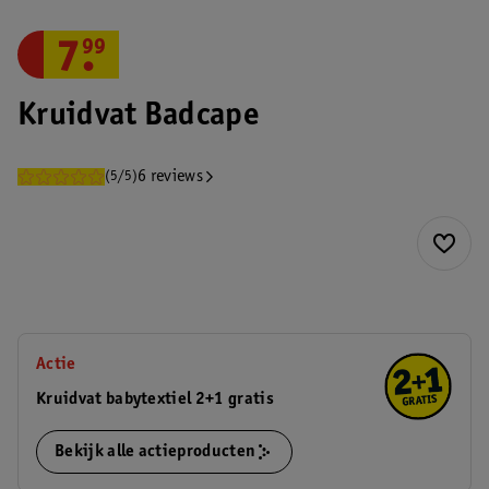
7
.
99
Kruidvat Badcape
6 reviews
(5/5)
Actie
Kruidvat babytextiel 2+1 gratis
Bekijk alle actieproducten