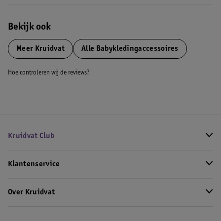
Bekijk ook
Meer
Kruidvat
Alle Babykledingaccessoires
Hoe controleren wij de reviews?
Kruidvat Club
Klantenservice
Over Kruidvat