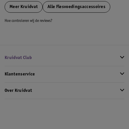
Meer
Kruidvat
Alle Flesvoedingsaccessoires
Hoe controleren wij de reviews?
Kruidvat Club
Klantenservice
Over Kruidvat