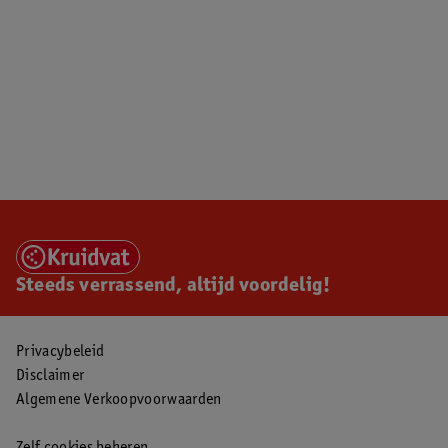
Steeds verrassend, altijd voordelig!
Privacybeleid
Disclaimer
Algemene Verkoopvoorwaarden