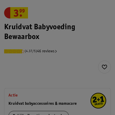
3
.
99
Kruidvat Babyvoeding
Bewaarbox
46 reviews
(4.37/5)
Actie
Kruidvat babyaccessoires & mamacare