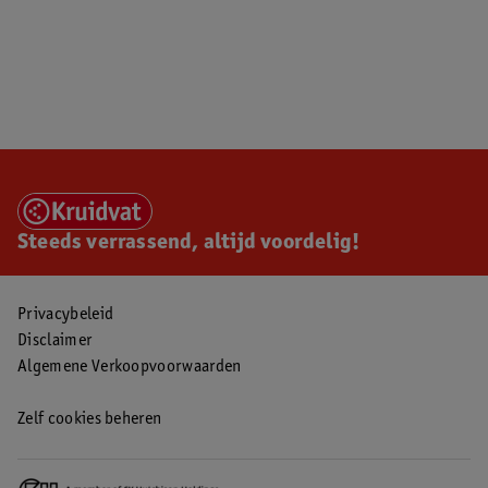
Steeds verrassend, altijd voordelig!
Privacybeleid
Disclaimer
Algemene Verkoopvoorwaarden
Zelf cookies beheren