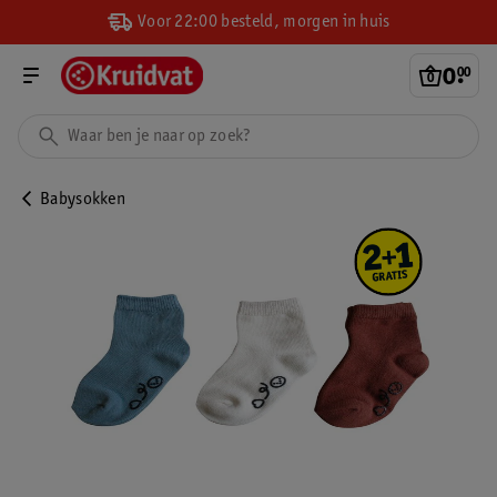
Voor 22:00 besteld, morgen in huis
0
.
00
Babysokken