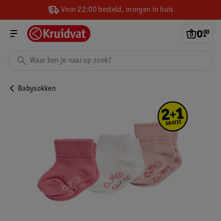
Voor 22:00 besteld, morgen in huis
0
.
00
Babysokken