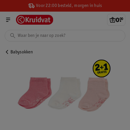
Voor 22:00 besteld, morgen in huis
0
.
00
Babysokken