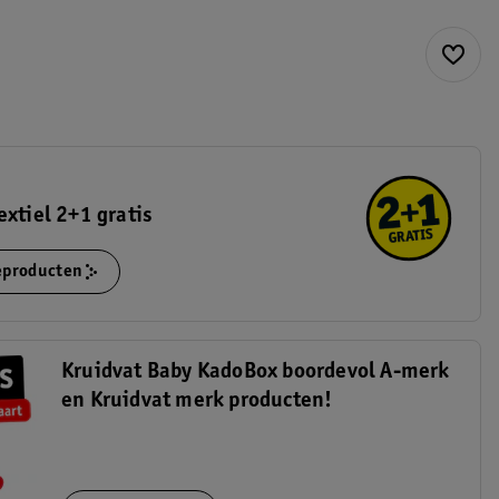
extiel 2+1 gratis
ieproducten
Kruidvat Baby KadoBox boordevol A-merk
en Kruidvat merk producten!