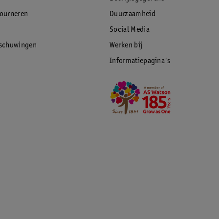
tourneren
Duurzaamheid
Social Media
rschuwingen
Werken bij
Informatiepagina's