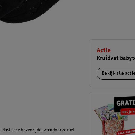
Actie
Kruidvat babyt
Bekijk alle act
 elastische bovenzijde, waardoor ze niet