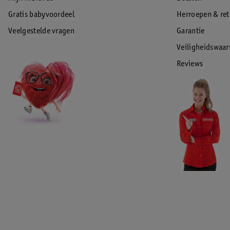
Gratis babyvoordeel
Herroepen & re
Veelgestelde vragen
Garantie
Veiligheidswaa
Reviews