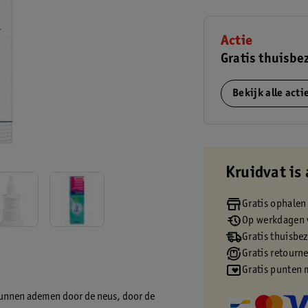
Actie
Gratis thuisbe
Bekijk alle act
Kruidvat is 
Gratis ophalen
Op werkdagen v
Gratis thuisbe
Gratis retourn
Gratis punten 
 kunnen ademen door de neus, door de