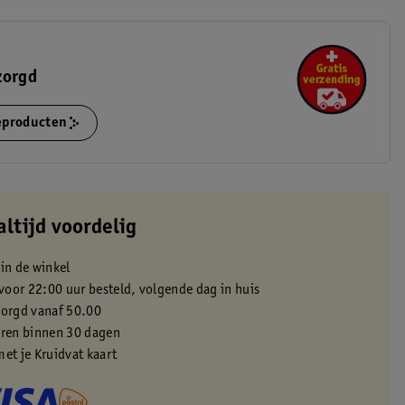
zorgd
ieproducten
altijd voordelig
 in de winkel
oor 22:00 uur besteld, volgende dag in huis
zorgd vanaf 50.00
eren binnen 30 dagen
met je Kruidvat kaart