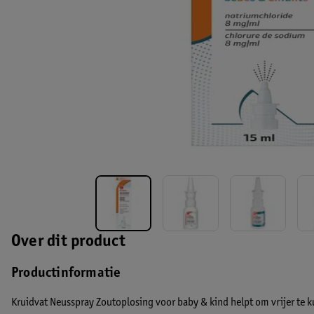
Over dit product
Productinformatie
Kruidvat Neusspray Zoutoplosing voor baby & kind helpt om vrijer te