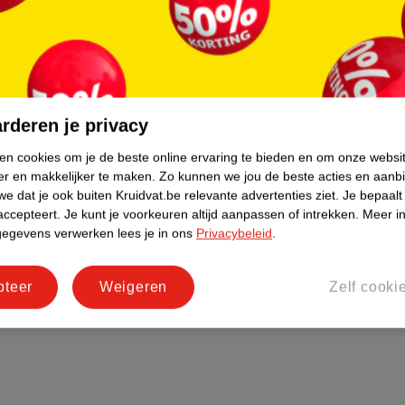
rderen je privacy
ken cookies om je de beste online ervaring te bieden en om onze websi
er en makkelijker te maken.
Zo kunnen we jou de beste acties en aanb
e dat je ook buiten Kruidvat.be relevante advertenties ziet.
Je bepaalt
accepteert.
Je kunt je voorkeuren altijd aanpassen of intrekken.
Meer in
gegevens verwerken lees je in ons
Privacybeleid
.
pteer
Weigeren
Zelf cooki