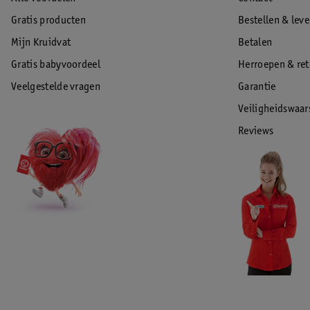
Gratis producten
Bestellen & lev
Mijn Kruidvat
Betalen
Gratis babyvoordeel
Herroepen & re
Veelgestelde vragen
Garantie
Veiligheidswaa
Reviews