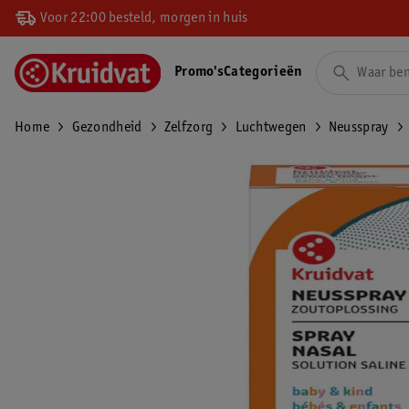
Voor 22:00 besteld, morgen in huis
Promo's
Categorieën
Home
Gezondheid
Zelfzorg
Luchtwegen
Neusspray