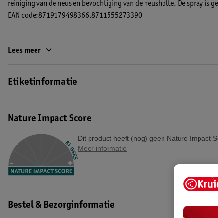
reiniging van de neus en bevochtiging van de neusholte. De spray is ge
EAN code:8719179498366,8711555273390
Lees meer
Etiketinformatie
Nature Impact Score
Dit product heeft (nog) geen Nature Impact S
Meer informatie
Bestel & Bezorginformatie