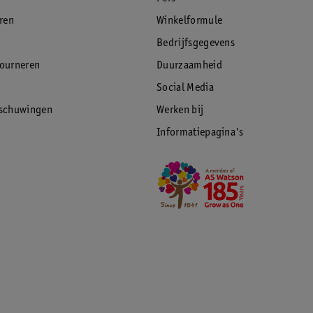
eren
Winkelformule
Bedrijfsgegevens
tourneren
Duurzaamheid
Social Media
rschuwingen
Werken bij
Informatiepagina's