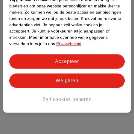
bieden en om onze website persoonlijker en makkelijker te
maken.
Zo kunnen we jou de beste acties en aanbiedingen
tonen en zorgen we dat je ook buiten Kruidvat.be relevante
advertenties ziet.
Je bepaalt zelf welke cookies je
Kruidvat Club
accepteert.
Je kunt je voorkeuren altijd aanpassen of
intrekken.
Meer informatie over hoe we je gegevens
verwerken lees je in ons
Privacybeleid
.
Klantenservice
Over Kruidvat
Accepteer
Weigeren
Zelf cookies beheren