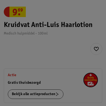
9
.
69
Kruidvat Anti-Luis Haarlotion
Medisch hulpmiddel - 100ml
Actie
Gratis thuisbezorgd
Bekijk alle actieproducten