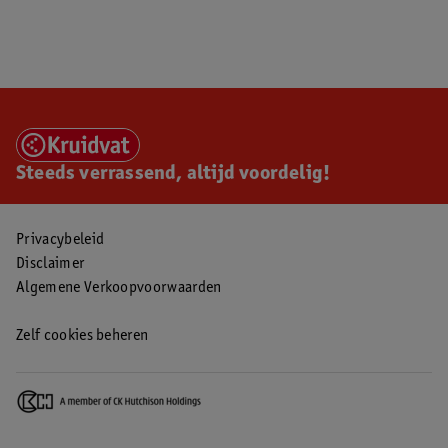
Steeds verrassend, altijd voordelig!
Privacybeleid
Disclaimer
Algemene Verkoopvoorwaarden
Zelf cookies beheren