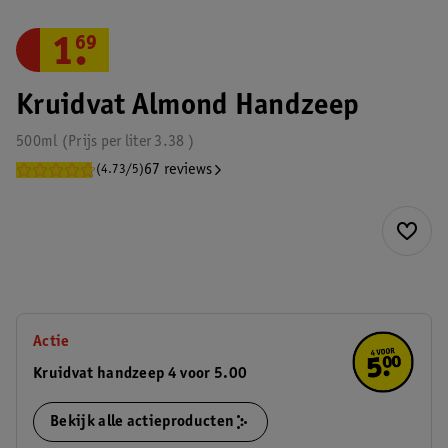
1
.
69
Kruidvat Almond Handzeep
500ml
Prijs per
liter
3.38
67 reviews
(4.73/5)
Actie
Kruidvat handzeep 4 voor 5.00
Bekijk alle actieproducten