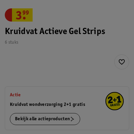
3
.
99
Kruidvat Actieve Gel Strips
6 stuks
Actie
Kruidvat wondverzorging 2+1 gratis
Bekijk alle actieproducten