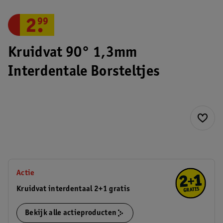
2
.
99
Kruidvat 90° 1,3mm
Interdentale Borsteltjes
Actie
Kruidvat interdentaal 2+1 gratis
Bekijk alle actieproducten