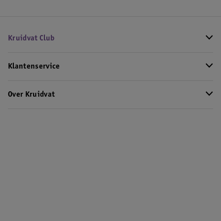
Kruidvat Club
Klantenservice
Over Kruidvat