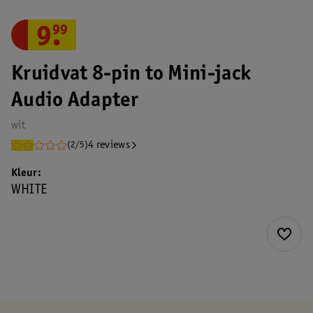
9
.
99
Kruidvat 8-pin to Mini-jack
Audio Adapter
wit
4 reviews
(2/5)
Kleur
WHITE