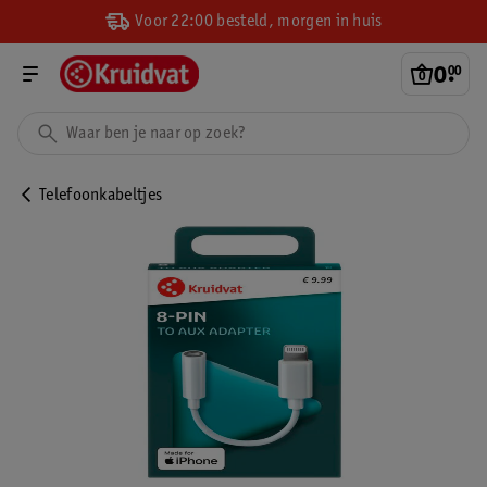
Voor 22:00 besteld, morgen in huis
0
.
00
Telefoonkabeltjes