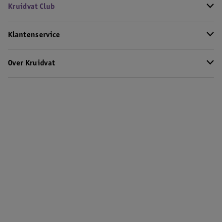
Kruidvat Club
Klantenservice
Over Kruidvat