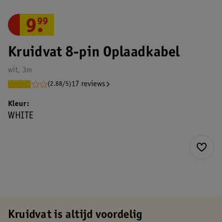
9
.
99
Kruidvat 8-pin Oplaadkabel
wit, 3m
17 reviews
(2.88/5)
Kleur
WHITE
Kruidvat is altijd voordelig