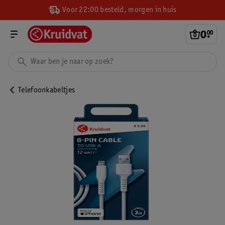
Voor 22:00 besteld, morgen in huis
0
.
00
Telefoonkabeltjes