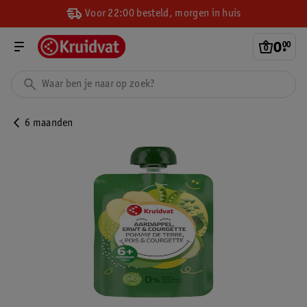
Voor 22:00 besteld, morgen in huis
0
.
00
6 maanden