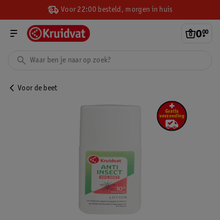
Voor 22:00 besteld, morgen in huis
0
.
00
Voor de beet