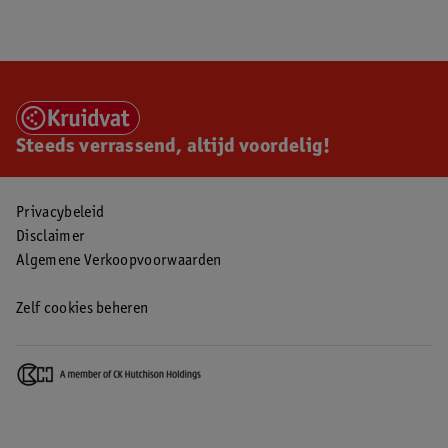
Steeds verrassend, altijd voordelig!
Privacybeleid
Disclaimer
Algemene Verkoopvoorwaarden
Zelf cookies beheren