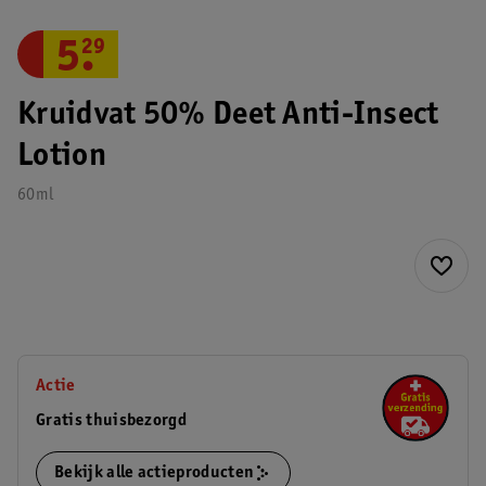
5
.
29
Kruidvat 50% Deet Anti-Insect
Lotion
60ml
Actie
Gratis thuisbezorgd
Bekijk alle actieproducten