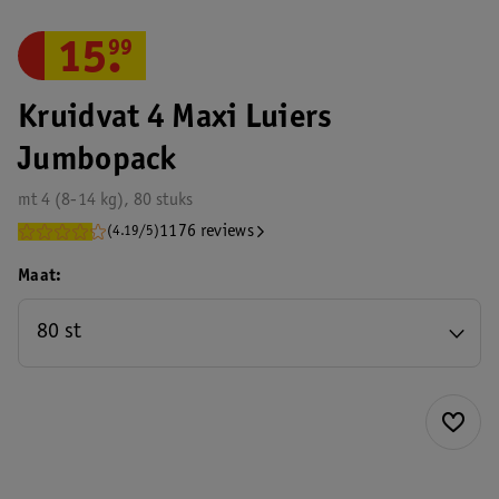
15
.
99
Kruidvat 4 Maxi Luiers
Jumbopack
mt 4 (8-14 kg), 80 stuks
1176 reviews
(4.19/5)
Maat
80 st