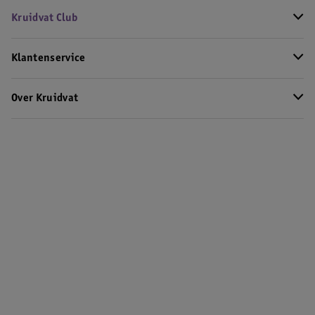
Kruidvat Club
Klantenservice
Over Kruidvat