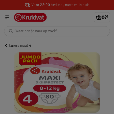
Voor 22:00 besteld, morgen in huis
0
.
00
Luiers maat 4