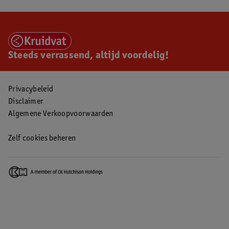
Steeds verrassend, altijd voordelig!
Privacybeleid
Disclaimer
Algemene Verkoopvoorwaarden
Zelf cookies beheren