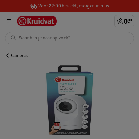
Voor 22:00 besteld, morgen in huis
0
.
00
Cameras