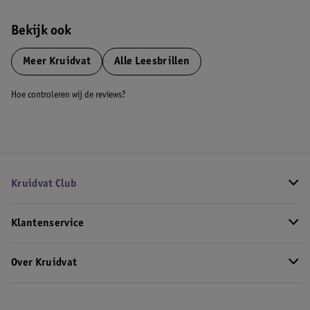
Bekijk ook
Meer
Kruidvat
Alle Leesbrillen
Hoe controleren wij de reviews?
Kruidvat Club
Klantenservice
Over Kruidvat