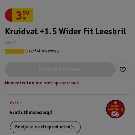
3
.
99
Kruidvat +1.5 Wider Fit Leesbril
zwart
4 reviews
(4/5)
Niet op voorraad
Momenteel online niet op voorraad.
Actie
Gratis thuisbezorgd
Bekijk alle actieproducten