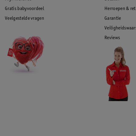
Gratis babyvoordeel
Herroepen & re
Veelgestelde vragen
Garantie
Veiligheidswaa
Reviews