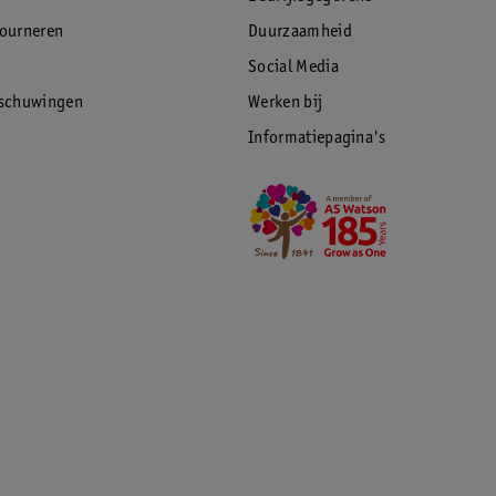
tourneren
Duurzaamheid
Social Media
rschuwingen
Werken bij
Informatiepagina's