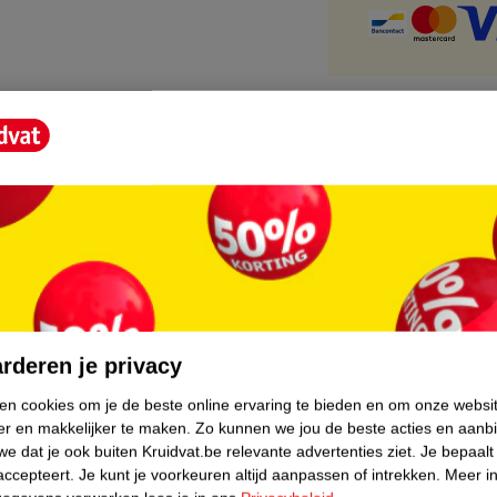
core.
rderen je privacy
ken cookies om je de beste online ervaring te bieden en om onze websi
er en makkelijker te maken.
Zo kunnen we jou de beste acties en aanb
e dat je ook buiten Kruidvat.be relevante advertenties ziet.
Je bepaalt
accepteert.
Je kunt je voorkeuren altijd aanpassen of intrekken.
Meer in