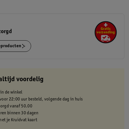
zorgd
ieproducten
altijd voordelig
 in de winkel
oor 22:00 uur besteld, volgende dag in huis
zorgd vanaf 50.00
eren binnen 30 dagen
met je Kruidvat kaart