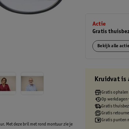
Actie
Gratis thuisbe
Bekijk alle act
Kruidvat is 
Gratis ophalen
Op werkdagen v
Gratis thuisbe
Gratis retourn
Gratis punten 
ur. Met deze bril met rond montuur zie je