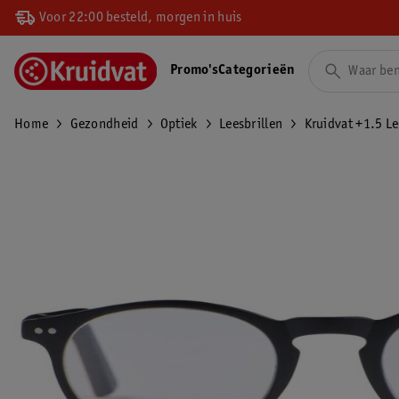
Voor 22:00 besteld, morgen in huis
Promo's
Categorieën
Home
Gezondheid
Optiek
Leesbrillen
Kruidvat +1.5 L