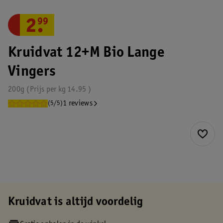
2
.
99
Kruidvat 12+M Bio Lange
Vingers
200g
Prijs per
kg
14.95
1 reviews
(5/5)
Kruidvat is altijd voordelig