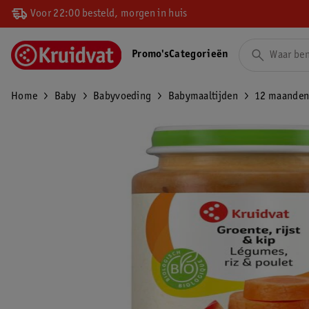
Voor 22:00 besteld, morgen in huis
Promo's
Categorieën
Home
Baby
Babyvoeding
Babymaaltijden
12 maande