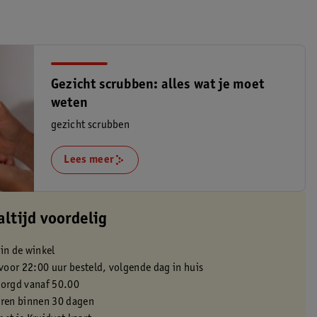
Gezicht scrubben: alles wat je moet
weten
gezicht scrubben
Lees meer
altijd voordelig
 in de winkel
oor 22:00 uur besteld, volgende dag in huis
zorgd vanaf 50.00
eren binnen 30 dagen