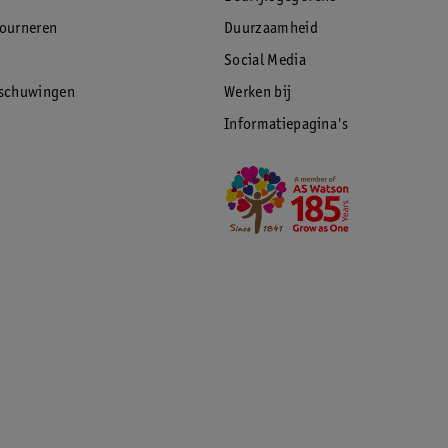
tourneren
Duurzaamheid
Social Media
rschuwingen
Werken bij
Informatiepagina's