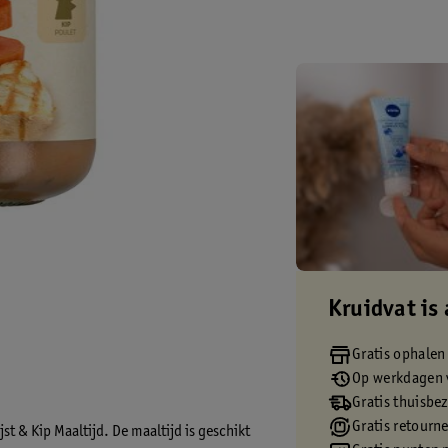
Kruidvat is 
Gratis ophalen
Op werkdagen v
Gratis thuisbe
Gratis retourn
st & Kip Maaltijd. De maaltijd is geschikt