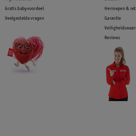
Gratis babyvoordeel
Herroepen & re
Veelgestelde vragen
Garantie
Veiligheidswaa
Reviews