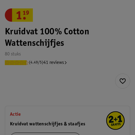
1
.
19
Kruidvat 100% Cotton
Wattenschijfjes
80 stuks
41 reviews
(4.49/5)
Actie
Kruidvat wattenschijfjes & staafjes