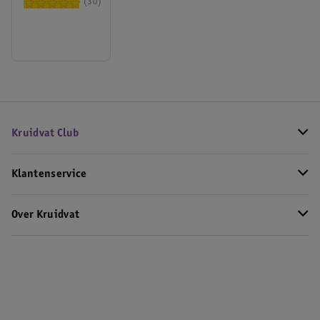
30
Kruidvat Club
Klantenservice
Over Kruidvat