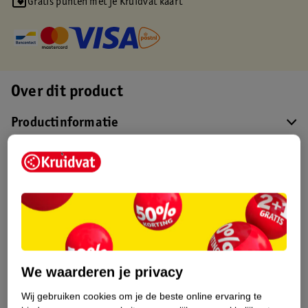
Gratis punten met je Kruidvat kaart
Over dit product
Productinformatie
Etiketinformatie
Nature Impact Score
Dit product heeft (nog) geen Nature
Impact Score.
Meer informatie
We waarderen je privacy
Wij gebruiken cookies om je de beste online ervaring te