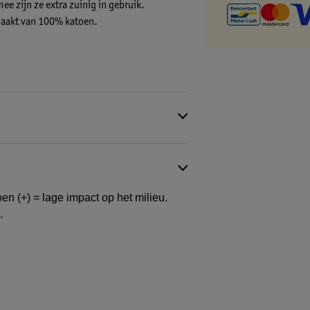
e zijn ze extra zuinig in gebruik.
emaakt van 100% katoen.
en (+) = lage impact op het milieu.
.