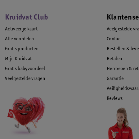
Kruidvat Club
Klantense
Activeer je kaart
Veelgestelde vr
Alle voordelen
Contact
Gratis producten
Bestellen & lev
Mijn Kruidvat
Betalen
Gratis babyvoordeel
Herroepen & re
Veelgestelde vragen
Garantie
Veiligheidswaa
Reviews