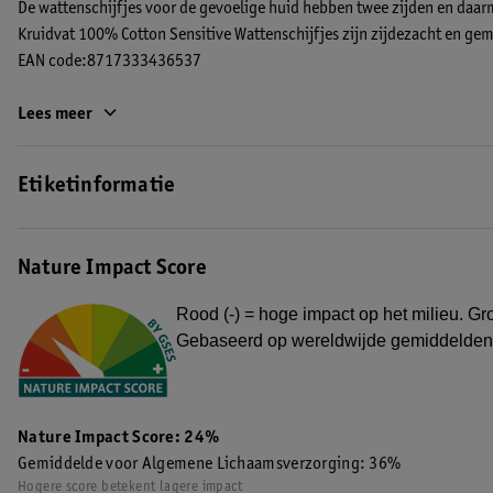
De wattenschijfjes voor de gevoelige huid hebben twee zijden en daarme
Kruidvat 100% Cotton Sensitive Wattenschijfjes zijn zijdezacht en g
EAN code:8717333436537
Lees meer
Etiketinformatie
Nature Impact Score
Rood (-) = hoge impact op het milieu. Gro
Gebaseerd op wereldwijde gemiddelden
Nature Impact Score: 24%
Gemiddelde voor Algemene Lichaamsverzorging: 36%
Hogere score betekent lagere impact