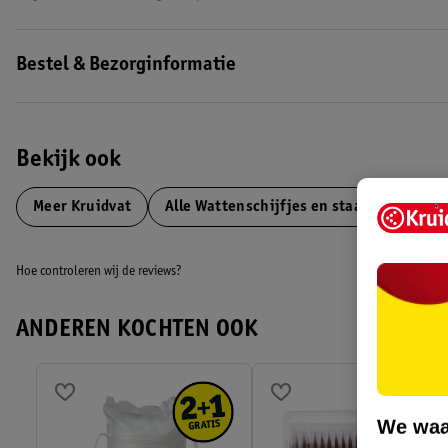
Bestel & Bezorginformatie
Bekijk ook
Meer
Kruidvat
Alle Wattenschijfjes en staafjes
Hoe controleren wij de reviews?
ANDEREN KOCHTEN OOK
We waa