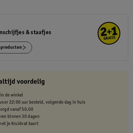
nschijfjes & staafjes
ieproducten
altijd voordelig
 in de winkel
oor 22:00 uur besteld, volgende dag in huis
zorgd vanaf 50.00
eren binnen 30 dagen
met je Kruidvat kaart