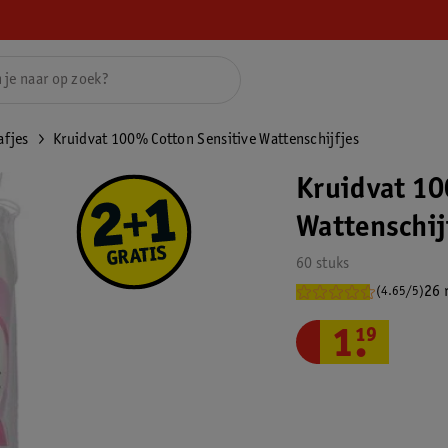
afjes
Kruidvat 100% Cotton Sensitive Wattenschijfjes
Kruidvat 10
Wattenschij
60 stuks
26 
(4.65/5)
1
.
19