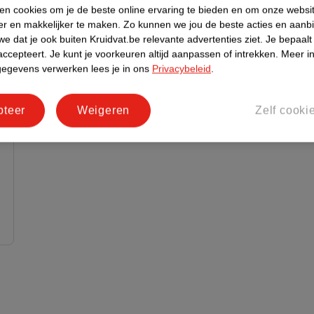
ken cookies om je de beste online ervaring te bieden en om onze websi
er en makkelijker te maken.
Zo kunnen we jou de beste acties en aanb
e dat je ook buiten Kruidvat.be relevante advertenties ziet.
Je bepaalt
accepteert.
Je kunt je voorkeuren altijd aanpassen of intrekken.
Meer in
gegevens verwerken lees je in ons
Privacybeleid
.
pteer
Weigeren
Zelf cooki