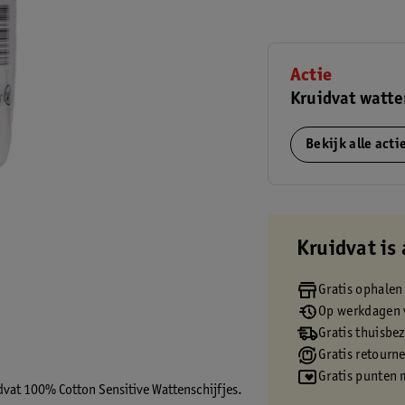
Actie
Kruidvat watte
Bekijk alle act
Kruidvat is 
Gratis ophalen
Op werkdagen v
Gratis thuisbe
Gratis retourn
Gratis punten 
dvat 100% Cotton Sensitive Wattenschijfjes.