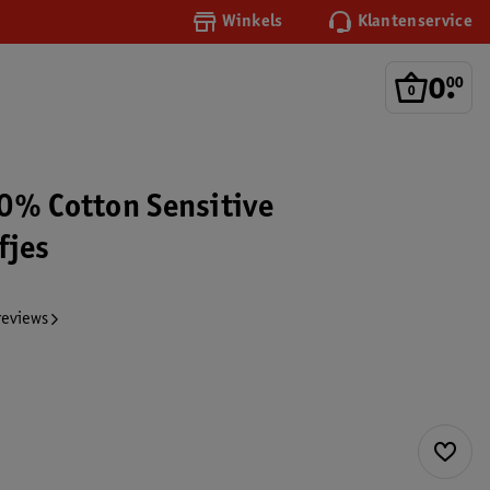
Winkels
Klantenservice
0
.
00
0% Cotton Sensitive
fjes
reviews