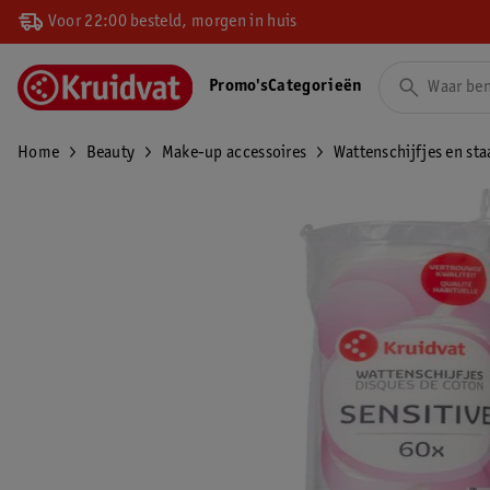
Voor 22:00 besteld, morgen in huis
Promo's
Categorieën
Home
Beauty
Make-up accessoires
Wattenschijfjes en sta